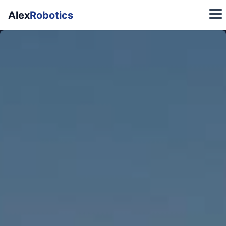
Alex
Robotics