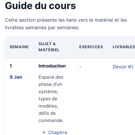
Guide du cours
Cette section présente les liens vers le matériel et les
livrables semaines par semaines:
SUJET &
SEMAINE
EXERCICES
LIVRABLE
MATÉRIEL
1
Introduction
-
Devoir #1
9 Jan
Espace des
phase d'un
système,
types de
modèles,
défis de
commande.
Chapitre