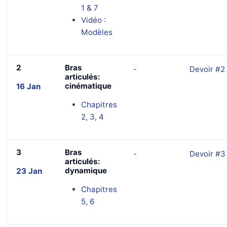
1 & 7
Vidéo :
Modèles
2
Bras
-
Devoir #2
articulés:
cinématique
16 Jan
Chapitres
2, 3, 4
3
Bras
-
Devoir #3
articulés:
dynamique
23 Jan
Chapitres
5, 6