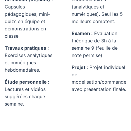
Capsules
(analytiques et
pédagogiques, mini-
numériques). Seul les 5
quizs en équipe et
meilleurs comptent.
démonstrations en
Examen :
Évaluation
classe.
théorique de 3h à la
Travaux pratiques :
semaine 9 (feuille de
Exercises analytiques
note permise).
et numériques
Projet :
Projet individuel
hebdomadaires.
de
Étude personnelle :
modélisation/commande
Lectures et vidéos
avec présentation finale.
suggérées chaque
semaine.